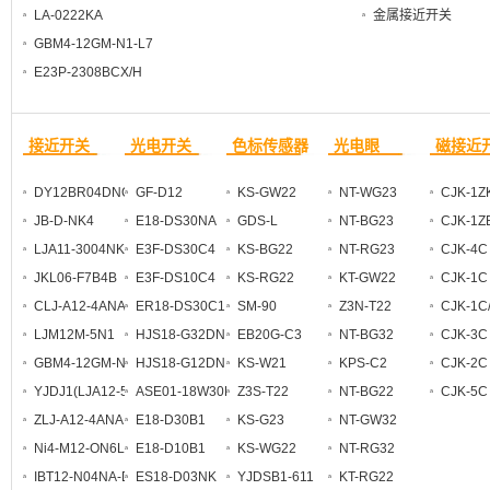
LA-0222KA
金属接近开关
GBM4-12GM-N1-L7
E23P-2308BCX/H
HQA667386BD/99K
GS-TB02_克特_耐高温接近开关
接近开关
光电开关
色标传感器
光电眼
磁接近
FTR118C-057-CSEN
AK-JJU-1
DY12BR04DNO
GF-D12
KS-GW22
NT-WG23
CJK-1Z
JB-D-NK4
E18-DS30NA
GDS-L
NT-BG23
CJK-1ZB
LJA11-3004NK
E3F-DS30C4
KS-BG22
NT-RG23
CJK-4C
JKL06-F7B4B
E3F-DS10C4
KS-RG22
KT-GW22
CJK-1C
CLJ-A12-4ANA
ER18-DS30C1
SM-90
Z3N-T22
CJK-1C
LJM12M-5N1
HJS18-G32DNK
EB20G-C3
NT-BG32
CJK-3C
GBM4-12GM-N1
HJS18-G12DNK
KS-W21
KPS-C2
CJK-2C
YJDJ1(LJA12-5N1)
ASE01-18W30DNA
Z3S-T22
NT-BG22
CJK-5C
ZLJ-A12-4ANA
E18-D30B1
KS-G23
NT-GW32
Ni4-M12-ON6L
E18-D10B1
KS-WG22
NT-RG32
IBT12-N04NA-D3Y2
ES18-D03NK
YJDSB1-611
KT-RG22