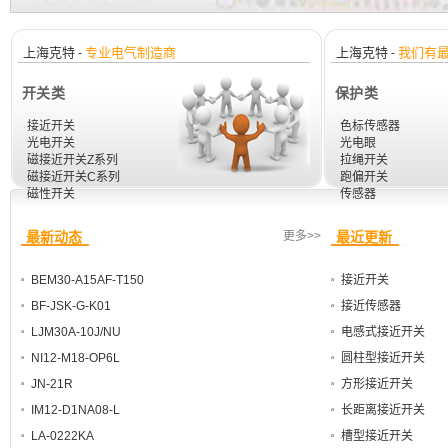
上海克特
专业电气制造商
上海克特
我们有
-
-
开关类
保护类
接近开关
色标传感器
光电开关
光电眼
磁接近开关Z系列
拉绳开关
磁接近开关C系列
跑偏开关
磁性开关
传感器
最新动态
更多>>
最近更新
BEM30-A15AF-T150
接近开关
BF-JSK-G-K01
接近传感器
LJM30A-10J/NU
电感式接近开关
NI12-M18-OP6L
圆柱型接近开关
JN-21R
方形接近开关
IM12-D1NA08-L
长距离接近开关
LA-0222KA
槽型接近开关