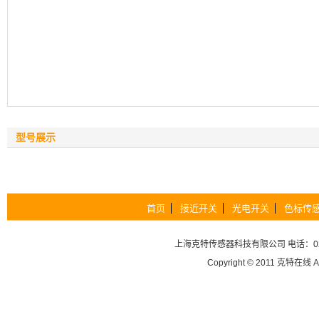
型号展示
首页
接近开关
光电开关
色标传
上海克特传感器科技有限公司
电话：02
Copyright © 2011
克特在线
A